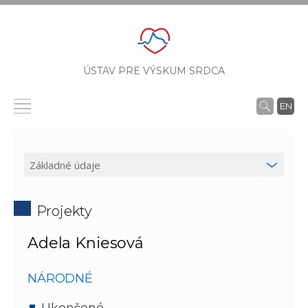
ÚSTAV PRE VÝSKUM SRDCA
EN
Projekty
Adela Kniesová
NÁRODNÉ
Ukončené