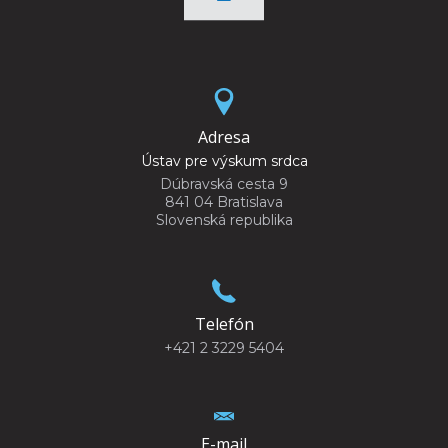
Adresa
Ústav pre výskum srdca
Dúbravská cesta 9
841 04 Bratislava
Slovenská republika
Telefón
+421 2 3229 5404
E-mail