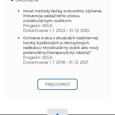
Nové metódy liečby srdcového zlyhania.
Prevencia oxidačného stresu
molekulárnym vodíkom.
Program: VEGA
Doba trvania: 1. 1. 2022 – 31. 12. 2025
Ochrana srdca v situáciách nadmernej
tvorby kyslikových a nitrozylových
radikálov: Molekulárny vodík ako nový
potenciálny therapeutický nástroj?
Program: VEGA
Doba trvania: 1. 1. 2018 – 31. 12. 2021
PRACOVNÍCI