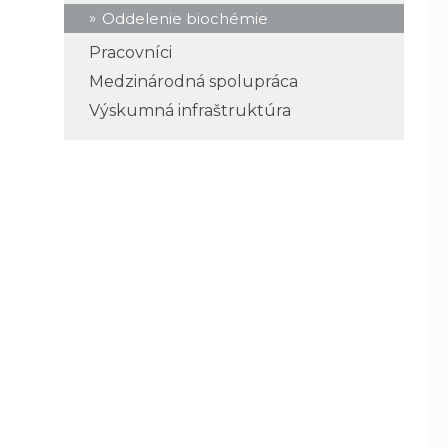
Oddelenie biochémie
Pracovníci
Medzinárodná spolupráca
Výskumná infraštruktúra